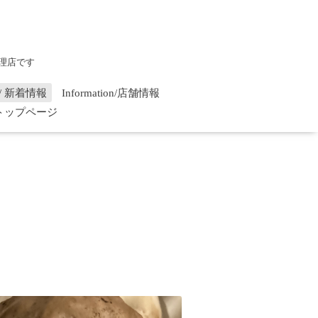
理店です
on / 新着情報
Information/店舗情報
/ トップページ