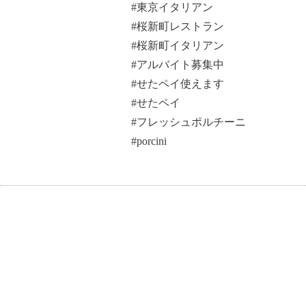
#東京イタリアン
#桜新町レストラン
#桜新町イタリアン
#アルバイト募集中
#せたペイ使えます
#せたペイ
#フレッシュポルチーニ
#porcini