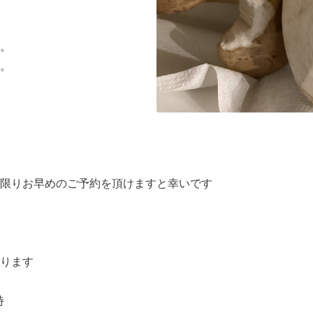
。
。
限りお早めのご予約を頂けますと幸いです
ります
時