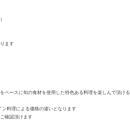
店）
ります
をベースに旬の食材を使用した特色ある料理を楽しんで頂ける
イン料理による価格の違いとなります
ご確認頂けます