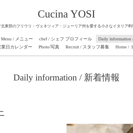
Cucina YOSI
ア北東部のフリウリ・ヴェネツィア・ジューリア州を愛する小さなイタリア料
Menu / メニュー
chef / シェフ プロフィール
Daily informati
r / 営業日カレンダー
Photo/写真
Recruit / スタッフ募集
Home 
Daily information / 新着情報
ニ