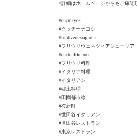
◉詳細はホームページからもご確認
#cucinayosi
#クッチーナヨシ
#friuliveneziagiulia
#フリウリヴェネツィアジューリア
#cucinafriulano
#フリウリ料理
#イタリア料理
#イタリアン
#郷土料理
#田園都市線
#桜新町
#世田谷イタリアン
#世田谷レストラン
#東京レストラン