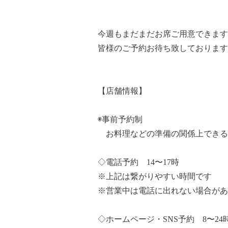
今週もまだまだお席ご用意できます
皆様のご予約お待ち致しております
【店舗情報】
◉事前予約制
お料理などの準備の関係上できる
◇電話予約 14〜17時
※上記は繋がりやすい時間です
※営業中は電話に出れない場合があ
◇ホームページ・SNS予約 8〜24