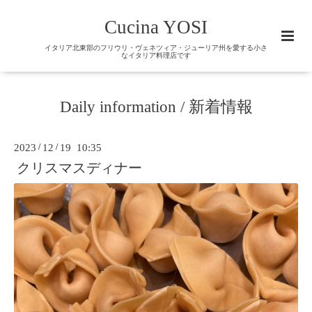
Cucina YOSI
イタリア北東部のフリウリ・ヴェネツィア・ジューリア州を愛する小さ
なイタリア料理店です
Daily information / 新着情報
2023
/
12
/
19 10:35
クリスマスディナー