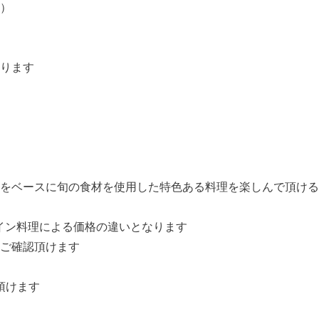
店）
ります
をベースに旬の食材を使用した特色ある料理を楽しんで頂ける
イン料理による価格の違いとなります
ご確認頂けます
頂けます