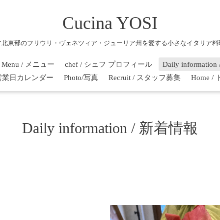
Cucina YOSI
ア北東部のフリウリ・ヴェネツィア・ジューリア州を愛する小さなイタリア料
Menu / メニュー
chef / シェフ プロフィール
Daily informati
r / 営業日カレンダー
Photo/写真
Recruit / スタッフ募集
Home 
Daily information / 新着情報