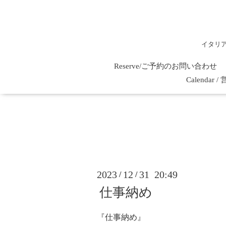
イタリ
Reserve/ご予約のお問い合わせ
Calenda
2023
12
31 20:49
/
/
仕事納め
『仕事納め』