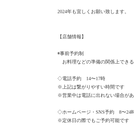
2024年も宜しくお願い致します。
【店舗情報】
◉事前予約制
お料理などの準備の関係上できる
◇電話予約 14〜17時
※上記は繋がりやすい時間です
※営業中は電話に出れない場合があ
◇ホームページ・SNS予約 8〜24
※定休日の際でもご予約可能です