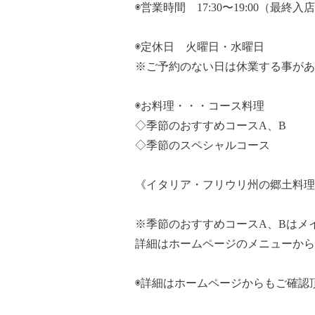
◉営業時間 17:30〜19:00（最終入
◉定休日 火曜日・水曜日
※ご予約のない日は休業する事があ
◉お料理・・・コース料理
◇季節のおすすめコースA、B
◇季節のスペシャルコース
《イタリア・フリウリ州の郷土料理
※季節のおすすめコースA、Bはメ
詳細はホームページのメニューから
◉詳細はホームページからもご確認