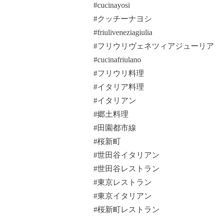
#cucinayosi
#クッチーナヨシ
#friuliveneziagiulia
#フリウリヴェネツィアジューリア
#cucinafriulano
#フリウリ料理
#イタリア料理
#イタリアン
#郷土料理
#田園都市線
#桜新町
#世田谷イタリアン
#世田谷レストラン
#東京レストラン
#東京イタリアン
#桜新町レストラン