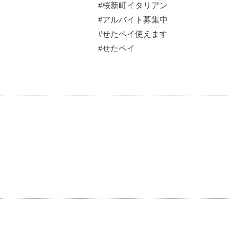
#桜新町イタリアン
#アルバイト募集中
#せたペイ使えます
#せたペイ