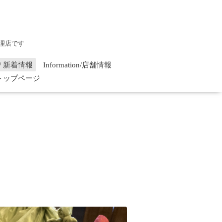
理店です
on / 新着情報
Information/店舗情報
/ トップページ