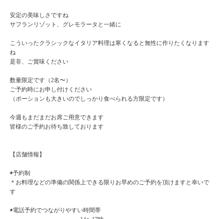
安定の美味しさですね
サフランリゾット、グレモラータと一緒に
こういったクラシックなイタリア料理は寒くなると無性に作りたくなります
ね
是非、ご賞味ください
数量限定です（2名〜）
ご予約時にお申し付けください
（ポーションも大きいのでしっかり食べられる方限定です）
今週もまだまだお席ご用意できます
皆様のご予約お待ち致しております
【店舗情報】
◉予約制
＊お料理などの準備の関係上できる限りお早めのご予約を頂けますと幸いで
す
◉電話予約でつながりやすい時間帯