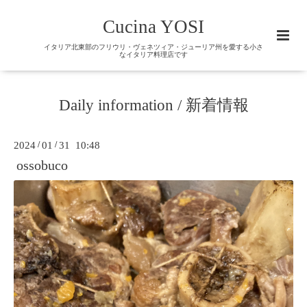
Cucina YOSI
イタリア北東部のフリウリ・ヴェネツィア・ジューリア州を愛する小さ
なイタリア料理店です
Daily information / 新着情報
2024
/
01
/
31 10:48
ossobuco