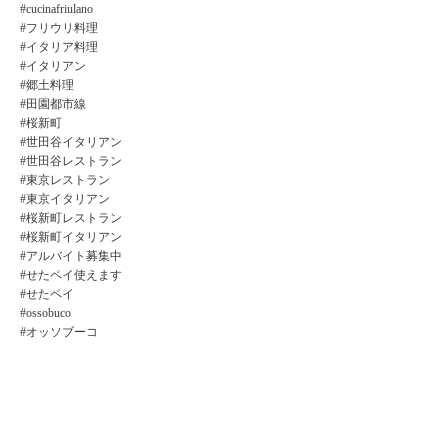
#cucinafriulano
#フリウリ料理
#イタリア料理
#イタリアン
#郷土料理
#田園都市線
#桜新町
#世田谷イタリアン
#世田谷レストラン
#東京レストラン
#東京イタリアン
#桜新町レストラン
#桜新町イタリアン
#アルバイト募集中
#せたペイ使えます
#せたペイ
#ossobuco
#オッソブーコ