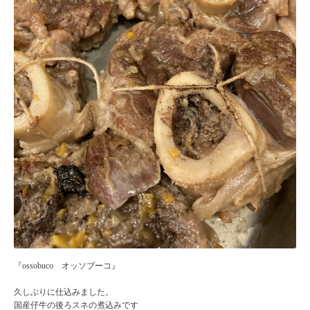
『ossobuco オッソブーコ』
久しぶりに仕込みました。
国産仔牛の後ろスネの煮込みです