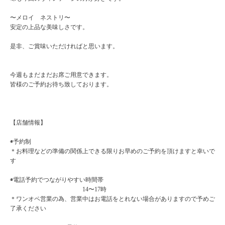
〜メロイ ネストリ〜
安定の上品な美味しさです。
是非、ご賞味いただければと思います。
今週もまだまだお席ご用意できます。
皆様のご予約お待ち致しております。
【店舗情報】
◉予約制
＊お料理などの準備の関係上できる限りお早めのご予約を頂けますと幸いで
す
◉電話予約でつながりやすい時間帯
14〜17時
＊ワンオペ営業の為、営業中はお電話をとれない場合がありますので予めご
了承ください