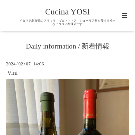
Cucina YOSI
イタリア北東部のフリウリ・ヴェネツィア・ジューリア州を愛する小さ
なイタリア料理店です
Daily information / 新着情報
2024
/
02
/
07 14:06
Vini