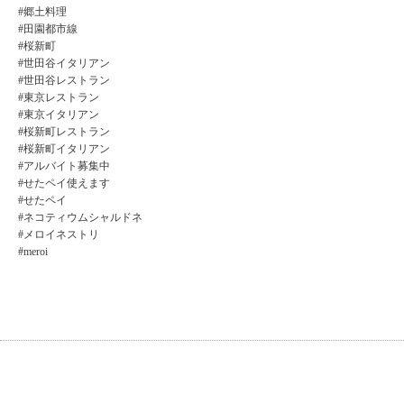
#郷土料理
#田園都市線
#桜新町
#世田谷イタリアン
#世田谷レストラン
#東京レストラン
#東京イタリアン
#桜新町レストラン
#桜新町イタリアン
#アルバイト募集中
#せたペイ使えます
#せたペイ
#ネコティウムシャルドネ
#メロイネストリ
#meroi