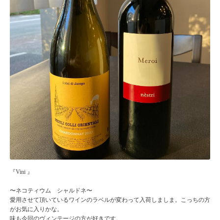
『Vini 』
〜ネコティウム シャルドネ〜
愛用させて頂いているワインのラベルが変わって入荷しましま。こっちの方
がお気に入りかな。
味も今回のヴィンテージの方が好きです。