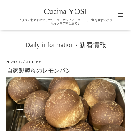
Cucina YOSI
イタリア北東部のフリウリ・ヴェネツィア・ジューリア州を愛する小さ
なイタリア料理店です
Daily information / 新着情報
2024
/
02
/
20 09:39
自家製酵母のレモンパン