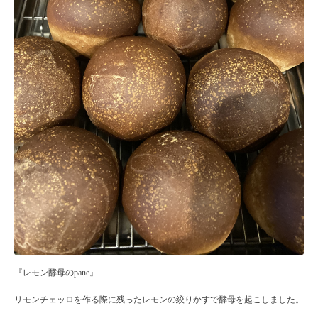
『レモン酵母のpane』
リモンチェッロを作る際に残ったレモンの絞りかすで酵母を起こしました。