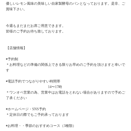
優しいレモン風味の美味しい自家製酵母のパンとなっております。是非、ご
賞味下さい。
今週もまだまだお席ご用意できます。
皆様のご予約お待ち致しております。
【店舗情報】
◉予約制
＊お料理などの準備の関係上できる限りお早めのご予約を頂けますと幸いで
す
◉電話予約でつながりやすい時間帯
14〜17時
＊ワンオペ営業の為、営業中はお電話をとれない場合がありますので予めご
了承ください
◉ホームページ・SNS予約
＊定休日の際でもご予約承っております
◉お料理・・季節のおすすめコース（3種類）