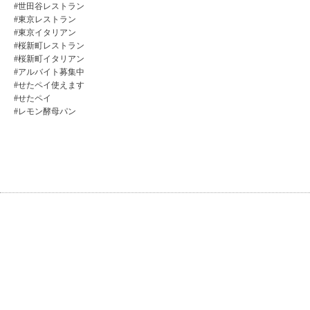
#世田谷レストラン
#東京レストラン
#東京イタリアン
#桜新町レストラン
#桜新町イタリアン
#アルバイト募集中
#せたペイ使えます
#せたペイ
#レモン酵母パン