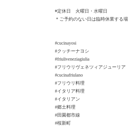
◉定休日 火曜日・水曜日
＊ご予約のない日は臨時休業する場
#cucinayosi
#クッチーナヨシ
#friuliveneziagiulia
#フリウリヴェネツィアジューリア
#cucinafriulano
#フリウリ料理
#イタリア料理
#イタリアン
#郷土料理
#田園都市線
#桜新町