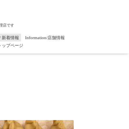
理店です
on / 新着情報
Information/店舗情報
/ トップページ