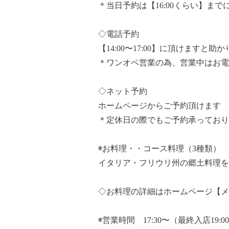
＊当日予約は【16:00くらい】ま
◇電話予約
【14:00〜17:00】に頂けますと助
＊ワンオペ営業の為、営業中はお電
◇ネット予約
ホームページからご予約頂けます
＊定休日の際でもご予約承っており
◉お料理・・コース料理（3種類）
イタリア・フリウリ州の郷土料理を
◇お料理の詳細はホームページ【メ
◉営業時間 17:30〜（最終入店19:0