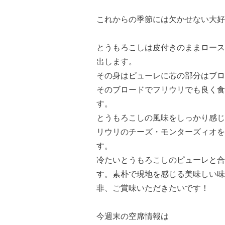
これからの季節には欠かせない大好
とうもろこしは皮付きのままロース
出します。
その身はピューレに芯の部分はブロ
そのブロードでフリウリでも良く食
す。
とうもろこしの風味をしっかり感じ
リウリのチーズ・モンターズィオを
す。
冷たいとうもろこしのピューレと合
す。素朴で現地を感じる美味しい味
非、ご賞味いただきたいです！
今週末の空席情報は