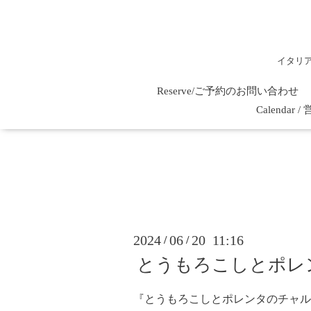
イタリ
Reserve/ご予約のお問い合わせ
Calenda
2024
06
20 11:16
/
/
とうもろこしとポレ
『とうもろこしとポレンタのチャル