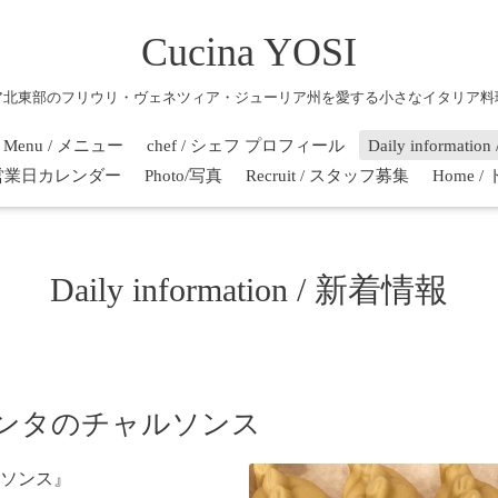
Cucina YOSI
ア北東部のフリウリ・ヴェネツィア・ジューリア州を愛する小さなイタリア料
Menu / メニュー
chef / シェフ プロフィール
Daily informati
r / 営業日カレンダー
Photo/写真
Recruit / スタッフ募集
Home 
Daily information / 新着情報
ンタのチャルソンス
ソンス』