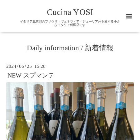
Cucina YOSI
イタリア北東部のフリウリ・ヴェネツィア・ジューリア州を愛する小さ
なイタリア料理店です
Daily information / 新着情報
2024
/
06
/
25 15:28
NEW スプマンテ