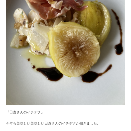
『田倉さんのイチヂク』
今年も美味しい美味しい田倉さんのイチヂクが届きました。