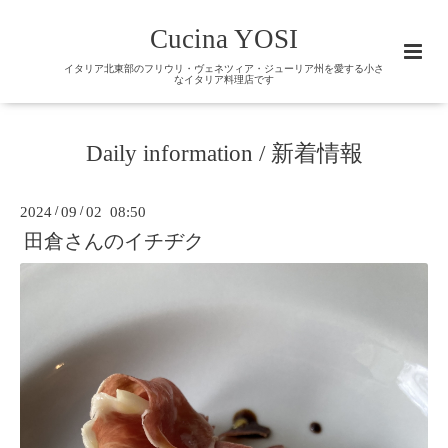
Cucina YOSI
イタリア北東部のフリウリ・ヴェネツィア・ジューリア州を愛する小さ
なイタリア料理店です
Daily information / 新着情報
2024
/
09
/
02 08:50
田倉さんのイチヂク