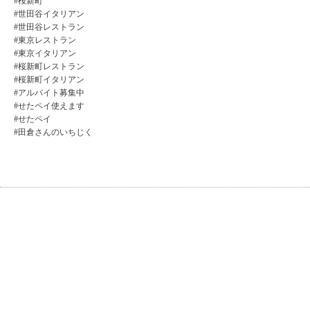
#桜新町
#世田谷イタリアン
#世田谷レストラン
#東京レストラン
#東京イタリアン
#桜新町レストラン
#桜新町イタリアン
#アルバイト募集中
#せたペイ使えます
#せたペイ
#田倉さんのいちじく