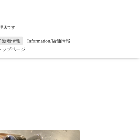
理店です
on / 新着情報
Information/店舗情報
/ トップページ