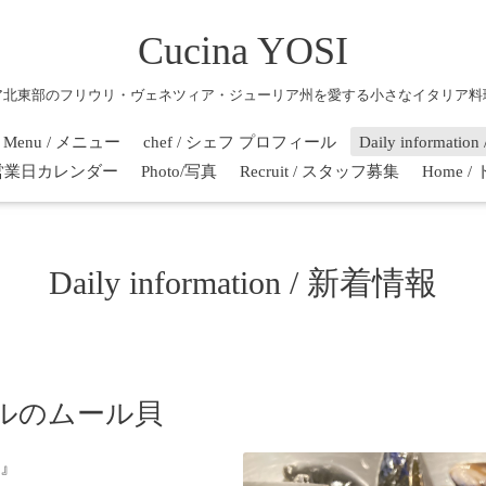
Cucina YOSI
ア北東部のフリウリ・ヴェネツィア・ジューリア州を愛する小さなイタリア料
Menu / メニュー
chef / シェフ プロフィール
Daily informati
r / 営業日カレンダー
Photo/写真
Recruit / スタッフ募集
Home 
Daily information / 新着情報
ルのムール貝
』