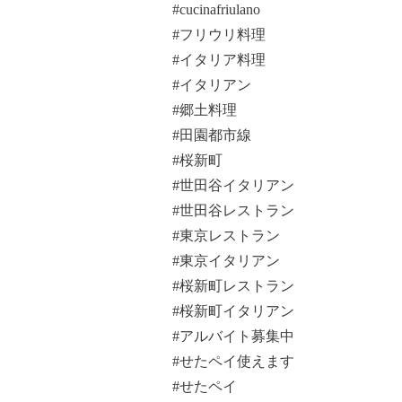
#cucinafriulano
#フリウリ料理
#イタリア料理
#イタリアン
#郷土料理
#田園都市線
#桜新町
#世田谷イタリアン
#世田谷レストラン
#東京レストラン
#東京イタリアン
#桜新町レストラン
#桜新町イタリアン
#アルバイト募集中
#せたペイ使えます
#せたペイ