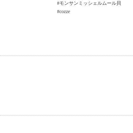
#モンサンミッシェルムール貝
#cozze