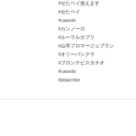
#せたペイ使えます
#せたペイ
#cannolo
#カンノーロ
#ルーラルカプリ
#山羊フロマージュブラン
#オリーバシクラ
#ブロンテピスタチオ
#cannolo
#pistacchio