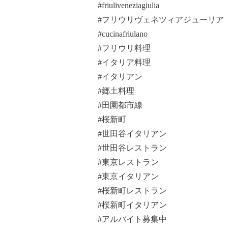
#friuliveneziagiulia
#フリウリヴェネツィアジューリア
#cucinafriulano
#フリウリ料理
#イタリア料理
#イタリアン
#郷土料理
#田園都市線
#桜新町
#世田谷イタリアン
#世田谷レストラン
#東京レストラン
#東京イタリアン
#桜新町レストラン
#桜新町イタリアン
#アルバイト募集中