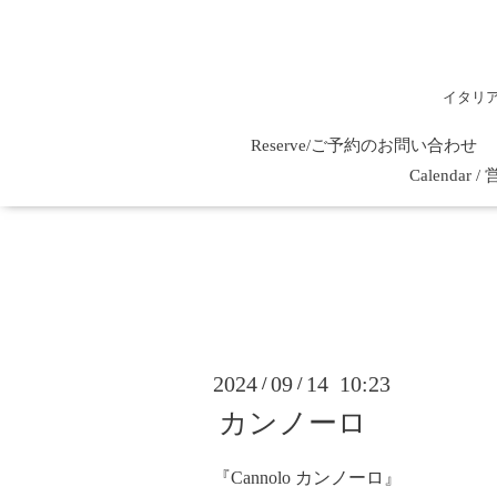
イタリ
Reserve/ご予約のお問い合わせ
Calenda
2024
09
14 10:23
/
/
カンノーロ
『Cannolo カンノーロ』