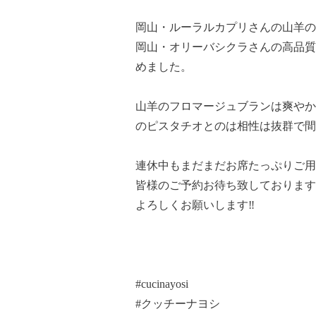
岡山・ルーラルカプリさんの山羊の
岡山・オリーバシクラさんの高品質
めました。
山羊のフロマージュブランは爽やか
のピスタチオとのは相性は抜群で間
連休中もまだまだお席たっぷりご用
皆様のご予約お待ち致しております
よろしくお願いします‼️
#cucinayosi
#クッチーナヨシ