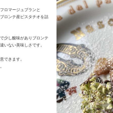
フロマージュブランと
ブロンテ産ピスタチオを詰
で少し酸味がありブロンテ
違いない美味しさです。
意できます。
。