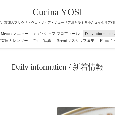
Cucina YOSI
ア北東部のフリウリ・ヴェネツィア・ジューリア州を愛する小さなイタリア料
Menu / メニュー
chef / シェフ プロフィール
Daily informati
r / 営業日カレンダー
Photo/写真
Recruit / スタッフ募集
Home 
Daily information / 新着情報