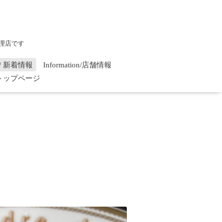
理店です
on / 新着情報
Information/店舗情報
/ トップページ