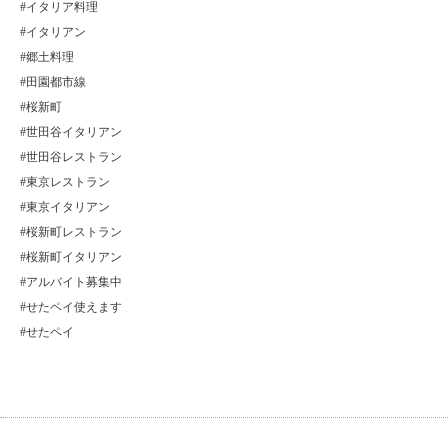
#イタリア料理
#イタリアン
#郷土料理
#田園都市線
#桜新町
#世田谷イタリアン
#世田谷レストラン
#東京レストラン
#東京イタリアン
#桜新町レストラン
#桜新町イタリアン
#アルバイト募集中
#せたペイ使えます
#せたペイ