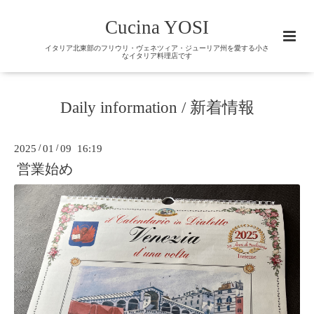
Cucina YOSI
イタリア北東部のフリウリ・ヴェネツィア・ジューリア州を愛する小さ
なイタリア料理店です
Daily information / 新着情報
2025
/
01
/
09 16:19
営業始め