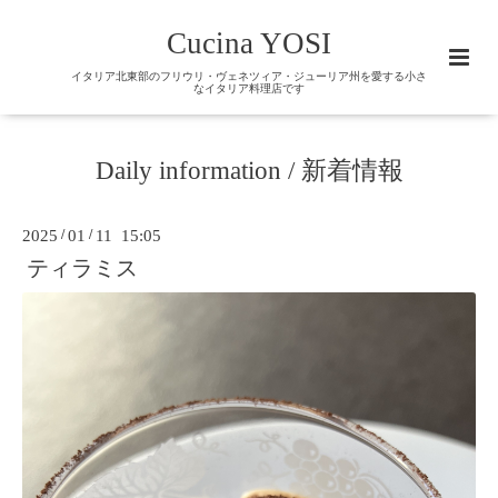
Cucina YOSI
イタリア北東部のフリウリ・ヴェネツィア・ジューリア州を愛する小さ
なイタリア料理店です
Daily information / 新着情報
2025
/
01
/
11 15:05
ティラミス