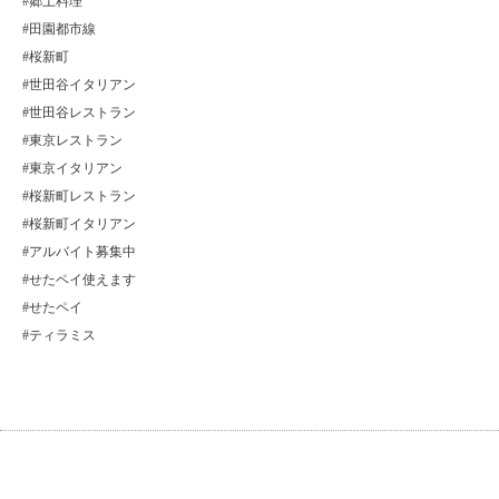
#郷土料理
#田園都市線
#桜新町
#世田谷イタリアン
#世田谷レストラン
#東京レストラン
#東京イタリアン
#桜新町レストラン
#桜新町イタリアン
#アルバイト募集中
#せたペイ使えます
#せたペイ
#ティラミス