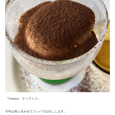
『Tiramisù ティラミス』
今年は苺と合わせてコッパでお出しします。