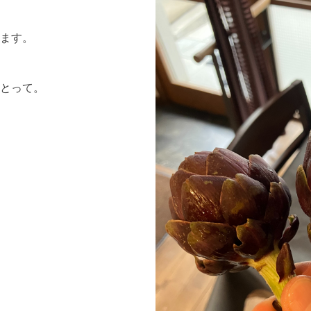
きます。
とって。