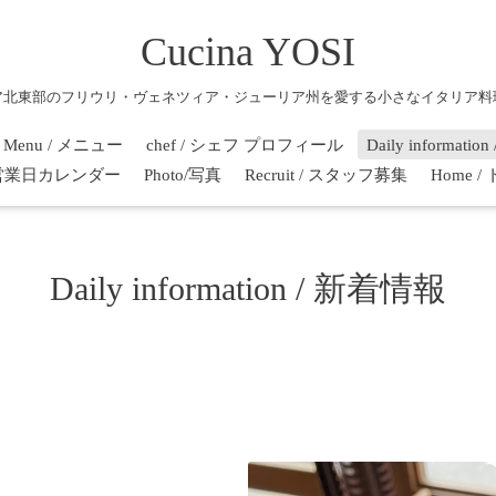
Cucina YOSI
ア北東部のフリウリ・ヴェネツィア・ジューリア州を愛する小さなイタリア料
Menu / メニュー
chef / シェフ プロフィール
Daily informati
r / 営業日カレンダー
Photo/写真
Recruit / スタッフ募集
Home 
Daily information / 新着情報