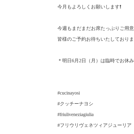
今月もよろしくお願いします❗️
今週もまだまだお席たっぷりご用意
皆様のご予約お待ちいたしておりま
＊明日6月2日（月）は臨時でお休
#cucinayosi
#クッチーナヨシ
#friuliveneziagiulia
#フリウリヴェネツィアジューリア