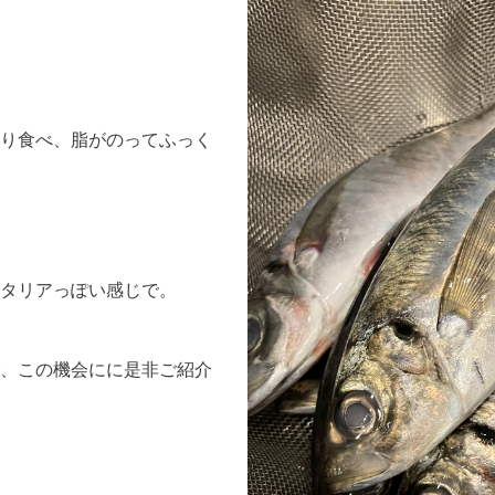
り食べ、脂がのってふっく
タリアっぽい感じで。
、この機会にに是非ご紹介