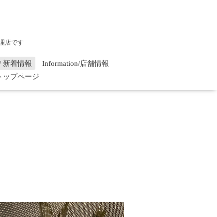
理店です
on / 新着情報
Information/店舗情報
/ トップページ