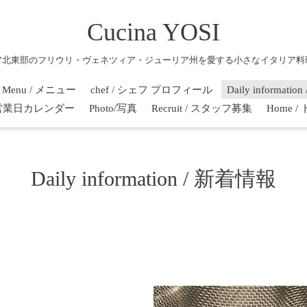
Cucina YOSI
ア北東部のフリウリ・ヴェネツィア・ジューリア州を愛する小さなイタリア料
Menu / メニュー
chef / シェフ プロフィール
Daily informati
r / 営業日カレンダー
Photo/写真
Recruit / スタッフ募集
Home 
Daily information / 新着情報