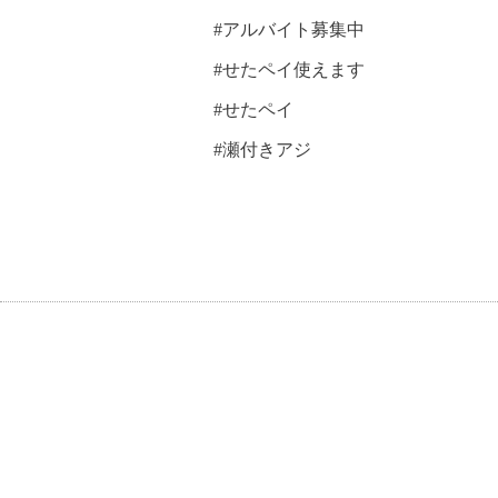
#アルバイト募集中
#せたペイ使えます
#せたペイ
#瀬付きアジ