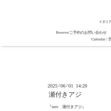
イタリ
Reserve/ご予約のお問い合わせ
Calenda
2025
06
01 14:20
/
/
瀬付きアジ
『suro 瀬付きアジ』