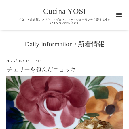
Cucina YOSI
イタリア北東部のフリウリ・ヴェネツィア・ジューリア州を愛する小さ
なイタリア料理店です
Daily information / 新着情報
2025
/
06
/
03 11:13
チェリーを包んだニョッキ