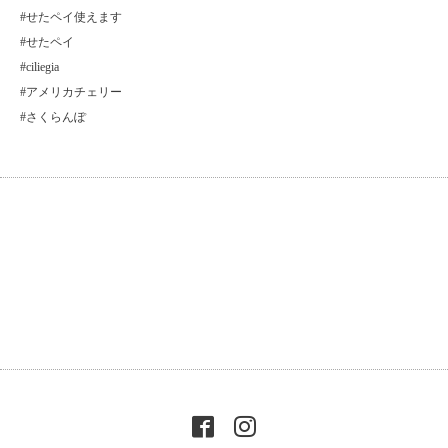
#せたペイ使えます
#せたペイ
#ciliegia
#アメリカチェリー
#さくらんぽ