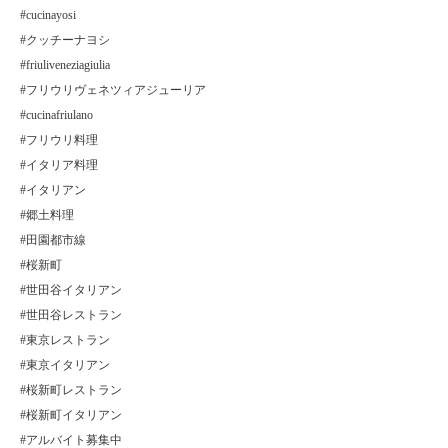
#cucinayosi
#クッチーナヨシ
#friuliveneziagiulia
#フリウリヴェネツィアジューリア
#cucinafriulano
#フリウリ料理
#イタリア料理
#イタリアン
#郷土料理
#田園都市線
#桜新町
#世田谷イタリアン
#世田谷レストラン
#東京レストラン
#東京イタリアン
#桜新町レストラン
#桜新町イタリアン
#アルバイト募集中