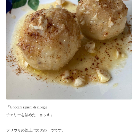
『Gnocchi ripieni di ciliegie
チェリーを詰めたニョッキ』
フリウリの郷土パスタの一つです。