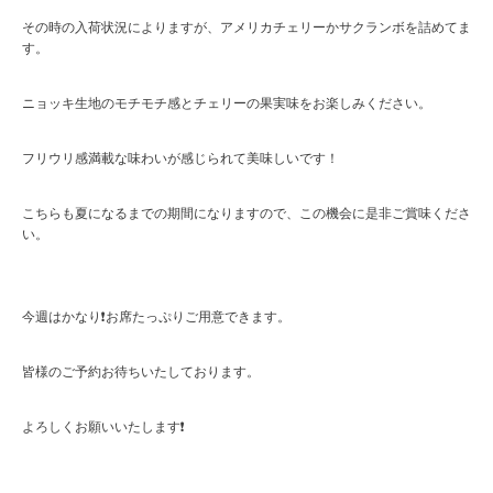
その時の入荷状況によりますが、アメリカチェリーかサクランボを詰めてま
す。
ニョッキ生地のモチモチ感とチェリーの果実味をお楽しみください。
フリウリ感満載な味わいが感じられて美味しいです！
こちらも夏になるまでの期間になりますので、この機会に是非ご賞味くださ
い。
今週はかなり❗️お席たっぷりご用意できます。
皆様のご予約お待ちいたしております。
よろしくお願いいたします❗️