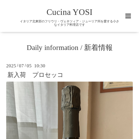
Cucina YOSI
イタリア北東部のフリウリ・ヴェネツィア・ジューリア州を愛する小さ
なイタリア料理店です
Daily information / 新着情報
2025
/
07
/
05 10:30
新入荷 プロセッコ