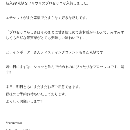
新入荷❗️素敵なフリウリのプロセッコが入荷しました。
エチケットがまた素敵でたまらなく好きな感じです。
「プロセッコらしさはそのままに甘さ控えめで素材感が味わえて、みずみず
しくも自然な果実感がとても美味しい味わいです。」
と、インポーターさんティスティングコメントもまた素敵です！
暑い日にまずは、シュッと飲んで始めるのにぴったりなプロセッコです。是
非‼️
本日、明日ともにまだまだお席ご用意できます。
皆様のご予約お待ちいたしております。
よろしくお願いします‼️
#cucinayosi