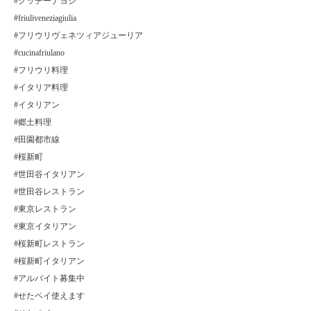
#クッチーナヨシ
#friuliveneziagiulia
#フリウリヴェネツィアジューリア
#cucinafriulano
#フリウリ料理
#イタリア料理
#イタリアン
#郷土料理
#田園都市線
#桜新町
#世田谷イタリアン
#世田谷レストラン
#東京レストラン
#東京イタリアン
#桜新町レストラン
#桜新町イタリアン
#アルバイト募集中
#せたペイ使えます