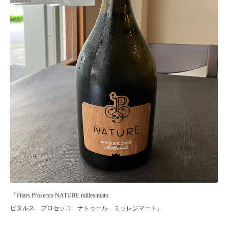
『Pitars Prosecco NATURE millesimato
ピタルス プロセッコ ナトゥール ミッレジマート』