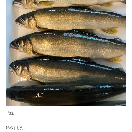
『鮎』
始めました。