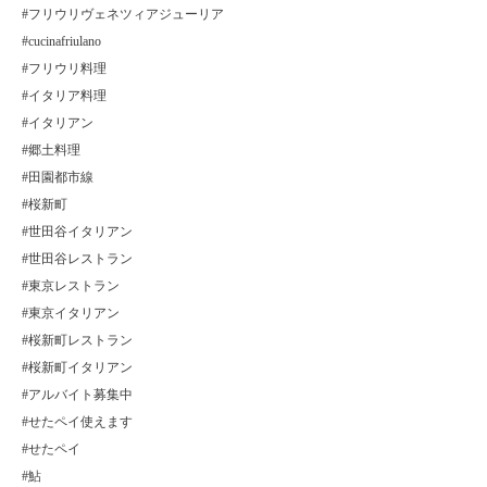
#フリウリヴェネツィアジューリア
#cucinafriulano
#フリウリ料理
#イタリア料理
#イタリアン
#郷土料理
#田園都市線
#桜新町
#世田谷イタリアン
#世田谷レストラン
#東京レストラン
#東京イタリアン
#桜新町レストラン
#桜新町イタリアン
#アルバイト募集中
#せたペイ使えます
#せたペイ
#鮎