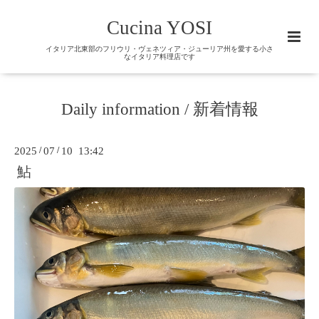
Cucina YOSI
イタリア北東部のフリウリ・ヴェネツィア・ジューリア州を愛する小さ
なイタリア料理店です
Daily information / 新着情報
2025
/
07
/
10 13:42
鮎