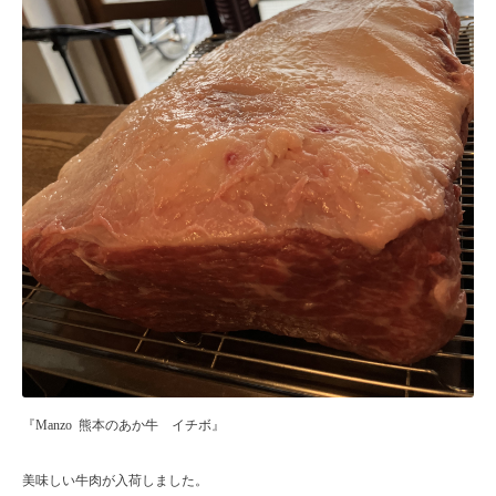
『Manzo 熊本のあか牛 イチボ』
美味しい牛肉が入荷しました。