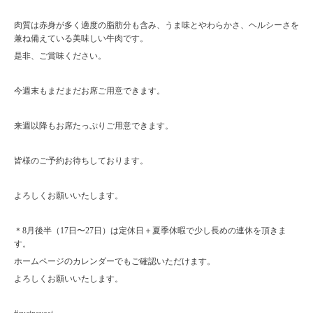
肉質は赤身が多く適度の脂肪分も含み、うま味とやわらかさ、ヘルシーさを
兼ね備えている美味しい牛肉です。
是非、ご賞味ください。
今週末もまだまだお席ご用意できます。
来週以降もお席たっぷりご用意できます。
皆様のご予約お待ちしております。
よろしくお願いいたします。
＊8月後半（17日〜27日）は定休日＋夏季休暇で少し長めの連休を頂きま
す。
ホームページのカレンダーでもご確認いただけます。
よろしくお願いいたします。