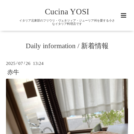
Cucina YOSI
イタリア北東部のフリウリ・ヴェネツィア・ジューリア州を愛する小さ
なイタリア料理店です
Daily information / 新着情報
2025
/
07
/
26 13:24
赤牛