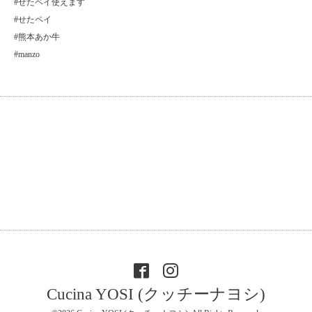
#せたペイ使えます
#せたペイ
#熊本あか牛
#manzo
Cucina YOSI (クッチーナヨシ)