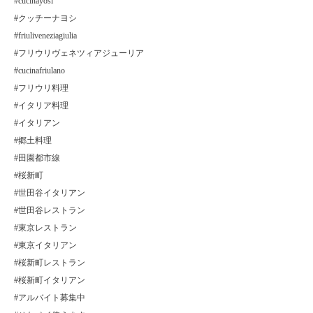
#cucinayosi
#クッチーナヨシ
#friuliveneziagiulia
#フリウリヴェネツィアジューリア
#cucinafriulano
#フリウリ料理
#イタリア料理
#イタリアン
#郷土料理
#田園都市線
#桜新町
#世田谷イタリアン
#世田谷レストラン
#東京レストラン
#東京イタリアン
#桜新町レストラン
#桜新町イタリアン
#アルバイト募集中