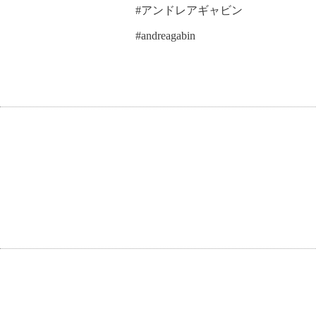
#アンドレアギャビン
#andreagabin