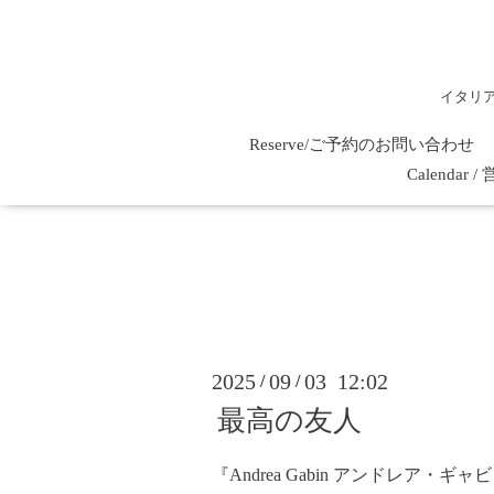
イタリ
Reserve/ご予約のお問い合わせ
Calenda
2025
09
03 12:02
/
/
最高の友人
『Andrea Gabin アンドレア・ギャ