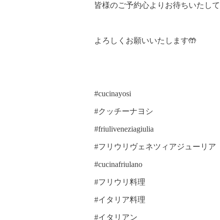
皆様のご予約心よりお待ちいたして
よろしくお願いいたします🤲
#cucinayosi
#クッチーナヨシ
#friuliveneziagiulia
#フリウリヴェネツィアジューリア
#cucinafriulano
#フリウリ料理
#イタリア料理
#イタリアン