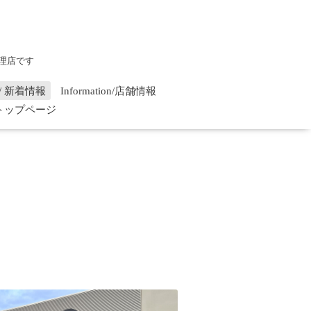
理店です
on / 新着情報
Information/店舗情報
/ トップページ