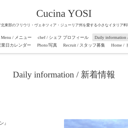
Cucina YOSI
ア北東部のフリウリ・ヴェネツィア・ジューリア州を愛する小さなイタリア料
Menu / メニュー
chef / シェフ プロフィール
Daily informati
r / 営業日カレンダー
Photo/写真
Recruit / スタッフ募集
Home 
Daily information / 新着情報
ビン』