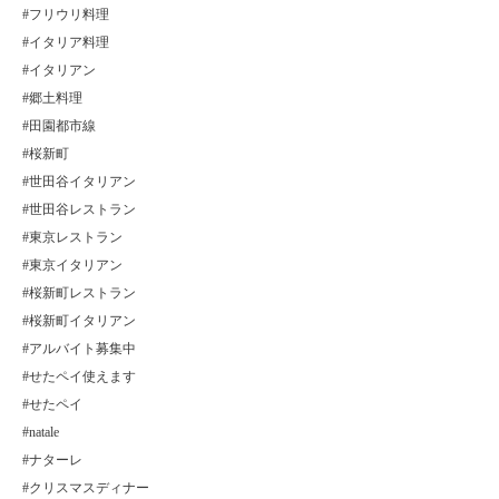
#フリウリ料理
#イタリア料理
#イタリアン
#郷土料理
#田園都市線
#桜新町
#世田谷イタリアン
#世田谷レストラン
#東京レストラン
#東京イタリアン
#桜新町レストラン
#桜新町イタリアン
#アルバイト募集中
#せたペイ使えます
#せたペイ
#natale
#ナターレ
#クリスマスディナー