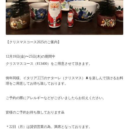
【クリスマスコース2025のご案内】
12月19日(金)〜25日(木)の期間中
クリスマスコース（¥13400）をご用意させて頂きます。
例年同様、イタリア🇮🇹のナターレ（クリスマス）🌲を楽しんで頂けるお料
理をご用意してお待ち致しております。
ご予約の際にアレルギーなどがございましたらお伝えください。
皆様のご予約お待ち致しております🙇
＊22日（月）は貸切営業の為、満席となっております。