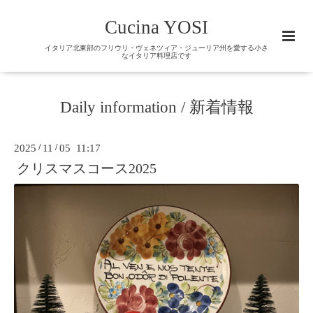
Cucina YOSI
イタリア北東部のフリウリ・ヴェネツィア・ジューリア州を愛する小さ
なイタリア料理店です
Daily information / 新着情報
2025
/
11
/
05 11:17
クリスマスコース2025