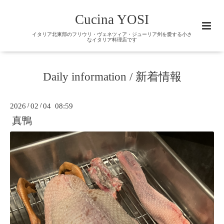
Cucina YOSI
イタリア北東部のフリウリ・ヴェネツィア・ジューリア州を愛する小さ
なイタリア料理店です
Daily information / 新着情報
2026
/
02
/
04 08:59
真鴨