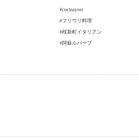
#cucinayosi
#フリウリ料理
#桜新町イタリアン
#阿蘇ルバーブ