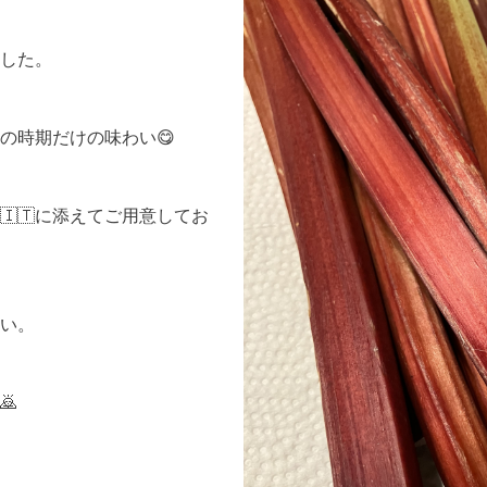
した。
の時期だけの味わい😋
🇹に添えてご用意してお
い。
🙇