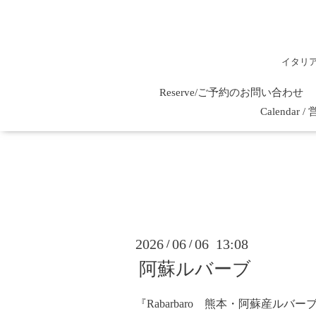
イタリ
Reserve/ご予約のお問い合わせ
Calenda
2026
06
06 13:08
/
/
阿蘇ルバーブ
『Rabarbaro 熊本・阿蘇産ルバー