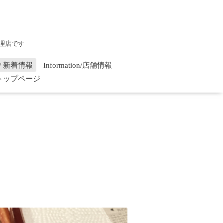
理店です
on / 新着情報
Information/店舗情報
/ トップページ