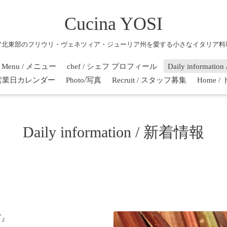
Cucina YOSI
ア北東部のフリウリ・ヴェネツィア・ジューリア州を愛する小さなイタリア料
Menu / メニュー
chef / シェフ プロフィール
Daily informati
r / 営業日カレンダー
Photo/写真
Recruit / スタッフ募集
Home 
Daily information / 新着情報
ブ』