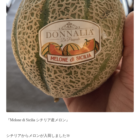
『Melone di Sicilia シチリア産メロン』
シチリアからメロンが入荷しました🍈