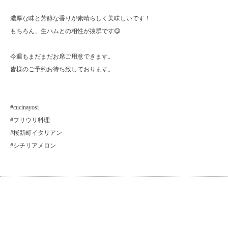
濃厚な味と芳醇な香りが素晴らしく美味しいです！
もちろん、生ハムとの相性が抜群です😋
今週もまだまだお席ご用意できます。
皆様のご予約お待ち致しております。
#cucinayosi
#フリウリ料理
#桜新町イタリアン
#シチリアメロン