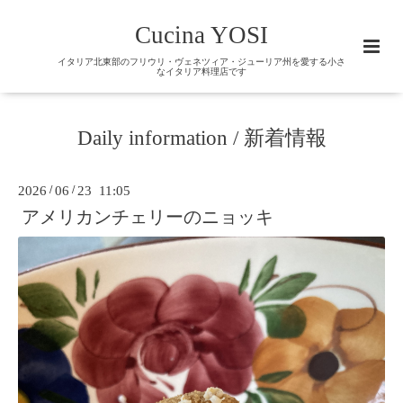
Cucina YOSI
イタリア北東部のフリウリ・ヴェネツィア・ジューリア州を愛する小さ
なイタリア料理店です
Daily information / 新着情報
2026
/
06
/
23 11:05
アメリカンチェリーのニョッキ