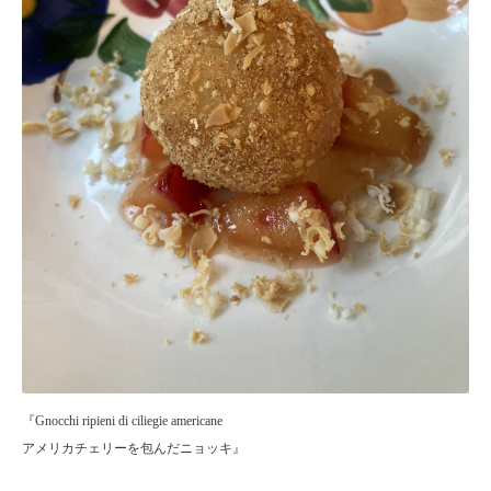
『Gnocchi ripieni di ciliegie americane
アメリカチェリーを包んだニョッキ』